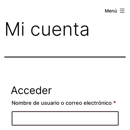
Saltar
Menú
al
Mi cuenta
contenido
Acceder
Oblig
Nombre de usuario o correo electrónico
*