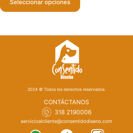
Seleccionar opciones
$270
throu
$380
2024 © Todos los derechos reservados.
CONTÁCTANOS
318 2190006
servicioalcliente@consentidodiseno.com