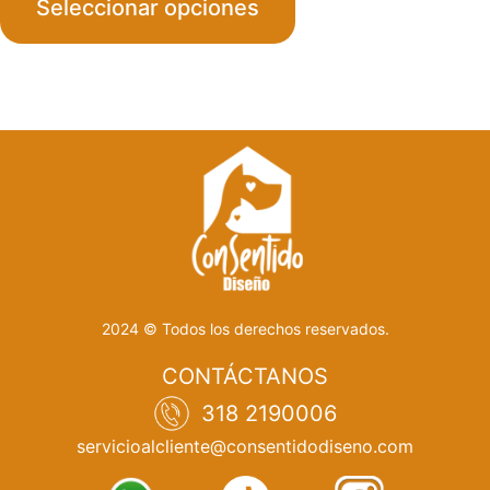
Seleccionar opciones
$320
throu
$620
2024 © Todos los derechos reservados.
CONTÁCTANOS
318 2190006
servicioalcliente@consentidodiseno.com