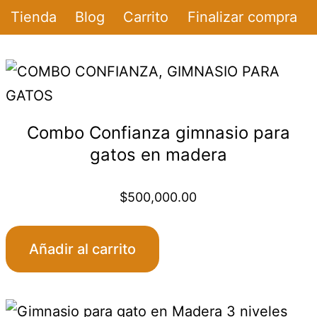
Tienda
Blog
Carrito
Finalizar compra
Combo Confianza gimnasio para
gatos en madera
$
500,000.00
:
Añadir al carrito
,000.00