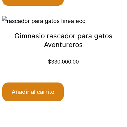
Gimnasio rascador para gatos
Aventureros
$
330,000.00
Añadir al carrito