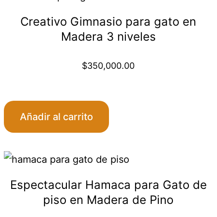
gh
Creativo Gimnasio para gato en
,000.00
Madera 3 niveles
$
350,000.00
:
Añadir al carrito
,000.00
gh
Espectacular Hamaca para Gato de
,000.00
piso en Madera de Pino