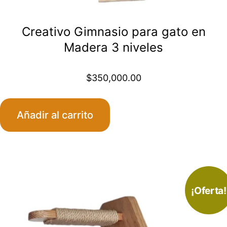
Creativo Gimnasio para gato en
Madera 3 niveles
$
350,000.00
Añadir al carrito
¡Oferta!