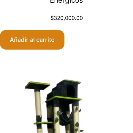
Enérgicos
$
320,000.00
Añadir al carrito