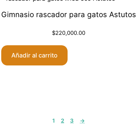
Gimnasio rascador para gatos Astutos
$
220,000.00
Añadir al carrito
1
2
3
→