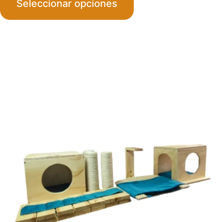
Seleccionar opciones
$550
throu
$560