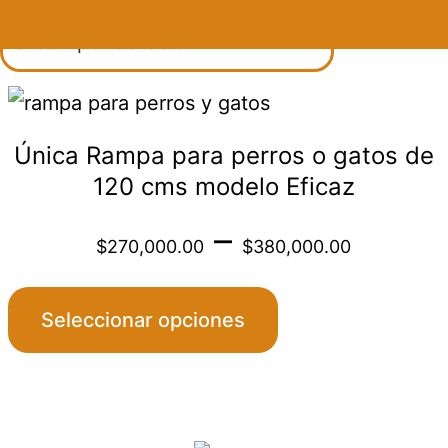
Saltar
al
contenido
Este
producto
Única Rampa para perros o gatos de
tiene
120 cms modelo Eficaz
múltiples
Price
–
variantes.
$
270,000.00
$
380,000.00
Las
range
opciones
Seleccionar opciones
se
$270
pueden
elegir
throu
en