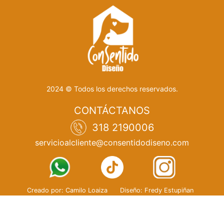
$50,0
2024 © Todos los derechos reservados.
CONTÁCTANOS
318 2190006
servicioalcliente@consentidodiseno.com
Creado por: Camilo Loaiza
Diseño: Fredy Estupiñan