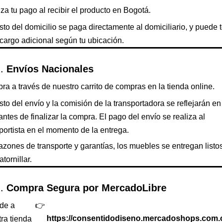
za tu pago al recibir el producto en Bogotá.
sto del domicilio se paga directamente al domiciliario, y puede 
cargo adicional según tu ubicación.
Envíos Nacionales
a a través de nuestro carrito de compras en la tienda online.
sto del envío y la comisión de la transportadora se reflejarán en
 antes de finalizar la compra. El pago del envío se realiza al
portista en el momento de la entrega.
azones de transporte y garantías, los muebles se entregan listo
atornillar.
Compra Segura por MercadoLibre
de a
👉
ra tienda
https://consentidodiseno.mercadoshops.com.