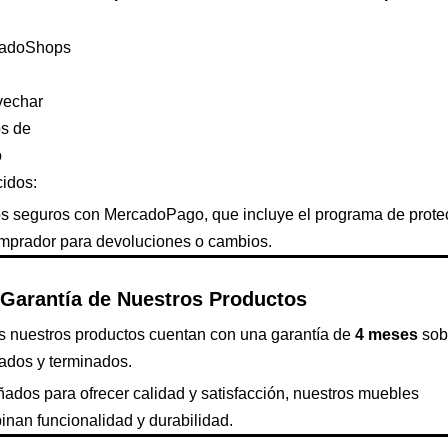
adoShops
vechar
os de
o
idos:
s seguros con MercadoPago, que incluye el programa de prote
omprador para devoluciones o cambios.
Garantía de Nuestros Productos
s nuestros productos cuentan con una garantía de
4 meses
sob
ados y terminados.
ados para ofrecer calidad y satisfacción, nuestros muebles
nan funcionalidad y durabilidad.