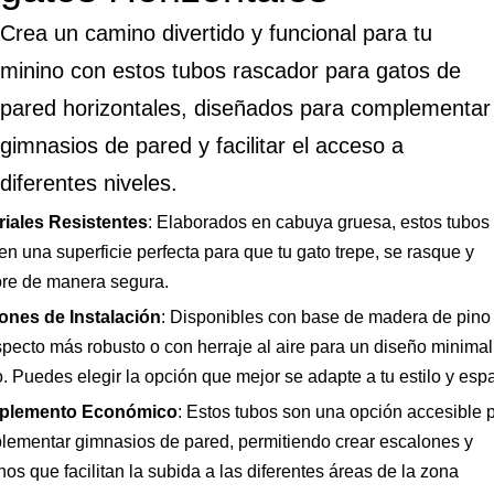
Crea un camino divertido y funcional para tu
minino con estos tubos rascador para gatos de
pared horizontales, diseñados para complementar
gimnasios de pared y facilitar el acceso a
diferentes niveles.
riales Resistentes
: Elaborados en cabuya gruesa, estos tubos
en una superficie perfecta para que tu gato trepe, se rasque y
ore de manera segura.
ones de Instalación
: Disponibles con base de madera de pino
pecto más robusto o con herraje al aire para un diseño minimal
o. Puedes elegir la opción que mejor se adapte a tu estilo y esp
plemento Económico
: Estos tubos son una opción accesible 
lementar gimnasios de pared, permitiendo crear escalones y
os que facilitan la subida a las diferentes áreas de la zona