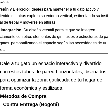
icada.
rsión y Ejercicio
: Ideales para mantener a tu gato activo y
tenido mientras explora su entorno vertical, estimulando su inst
al de trepar y moverse en alturas.
l Integración
: Su diseño versátil permite que se integren
ctamente con otros elementos de gimnasios o estructuras de p
gatos, personalizando el espacio según las necesidades de tu
ota.
Dale a tu gato un espacio interactivo y divertido
con estos tubos de pared horizontales, diseñados
para optimizar la zona gatificada de tu hogar de
forma económica y estilizada.
Métodos de Compra
Contra Entrega (Bogotá)