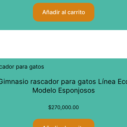
Añadir al carrito
Gimnasio rascador para gatos Línea Ec
Modelo Esponjosos
$
270,000.00