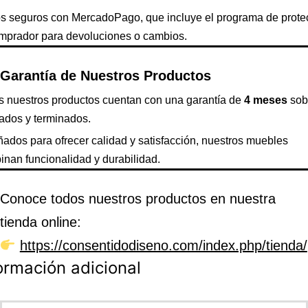
s seguros con MercadoPago, que incluye el programa de prote
omprador para devoluciones o cambios.
Garantía de Nuestros Productos
s nuestros productos cuentan con una garantía de
4 meses
sob
ados y terminados.
ados para ofrecer calidad y satisfacción, nuestros muebles
nan funcionalidad y durabilidad.
Conoce todos nuestros productos en nuestra
tienda online:
https://consentidodiseno.com/index.php/tienda/
ormación adicional