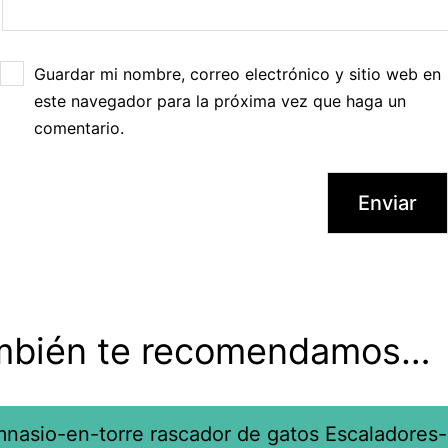
Guardar mi nombre, correo electrónico y sitio web en
este navegador para la próxima vez que haga un
comentario.
mbién te recomendamos…
Este