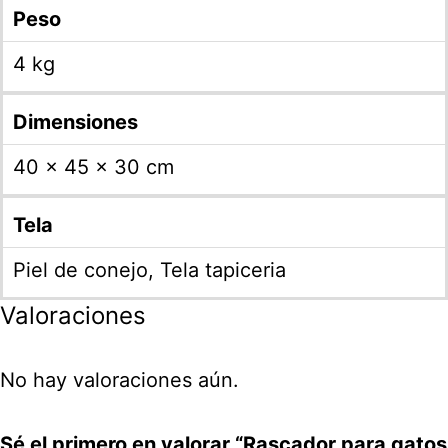
Peso
4 kg
Dimensiones
40 × 45 × 30 cm
Tela
Piel de conejo, Tela tapiceria
Valoraciones
No hay valoraciones aún.
Sé el primero en valorar “Rascador para gatos