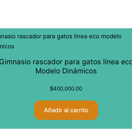
Gimnasio rascador para gatos línea ec
Modelo Dinámicos
$
400,000.00
Añadir al carrito