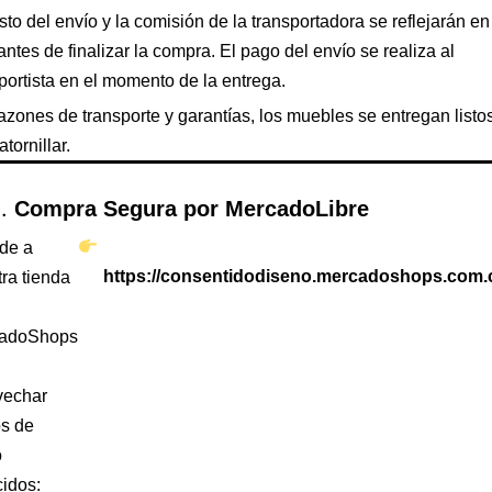
sto del envío y la comisión de la transportadora se reflejarán en
 antes de finalizar la compra. El pago del envío se realiza al
portista en el momento de la entrega.
azones de transporte y garantías, los muebles se entregan listo
atornillar.
Compra Segura por MercadoLibre
de a
ra tienda
https://consentidodiseno.mercadoshops.com.
adoShops
vechar
os de
o
idos: