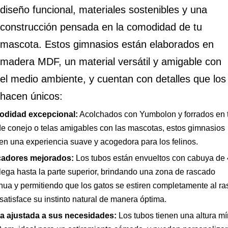
diseño funcional, materiales sostenibles y una
construcción pensada en la comodidad de tu
mascota. Estos gimnasios están elaborados en
madera MDF, un material versátil y amigable con
el medio ambiente, y cuentan con detalles que los
hacen únicos:
didad excepcional:
Acolchados con Yumbolon y forrados en 
de conejo o telas amigables con las mascotas, estos gimnasios
en una experiencia suave y acogedora para los felinos.
adores mejorados:
Los tubos están envueltos con cabuya de
lega hasta la parte superior, brindando una zona de rascado
nua y permitiendo que los gatos se estiren completamente al ra
satisface su instinto natural de manera óptima.
ra ajustada a sus necesidades:
Los tubos tienen una altura m