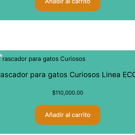
Añadir al carrito
rascador para gatos Curiosos Linea EC
$
110,000.00
Añadir al carrito